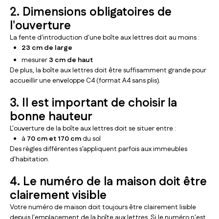
2. Dimensions obligatoires de
l'ouverture
La fente d'introduction d'une boîte aux lettres doit au moins :
23 cm de large
mesurer
3 cm de haut
De plus, la boîte aux lettres doit être suffisamment grande pour
accueillir une enveloppe C4 (format A4 sans plis).
3. Il est important de choisir la
bonne hauteur
L'ouverture de la boîte aux lettres doit se situer entre :
à
70 cm et 170 cm
du sol
Des règles différentes s'appliquent parfois aux immeubles
d'habitation.
4. Le numéro de la maison doit être
clairement visible
Votre numéro de maison doit toujours être clairement lisible
depuis l'emplacement de la boîte aux lettres. Si le numéro n'est