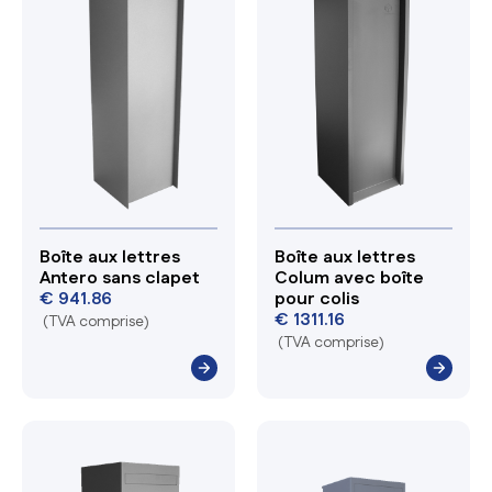
Boîte aux lettres
Boîte aux lettres
Antero sans clapet
Colum avec boîte
€
941.86
pour colis
€
1311.16
(TVA comprise)
(TVA comprise)