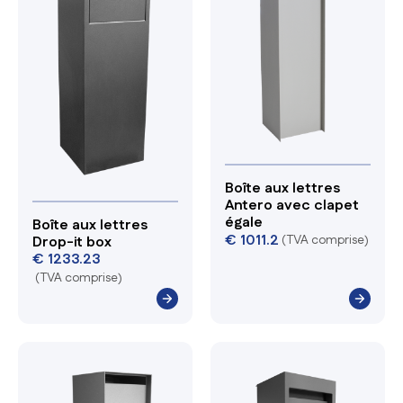
Boîte aux lettres
Antero avec clapet
égale
Boîte aux lettres
€
1011.2
(TVA comprise)
Drop-it box
€
1233.23
(TVA comprise)