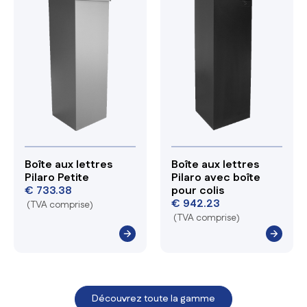
Boîte aux lettres
Boîte aux lettres
Pilaro Petite
Pilaro avec boîte
€
733.38
pour colis
€
942.23
(TVA comprise)
(TVA comprise)
Découvrez toute la gamme