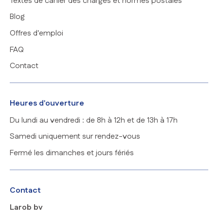
Textes de cahier des charges et normes postales
Blog
Offres d'emploi
FAQ
Contact
Heures d'ouverture
Du lundi au vendredi : de 8h à 12h et de 13h à 17h
Samedi uniquement sur rendez-vous
Fermé les dimanches et jours fériés
Contact
Larob bv