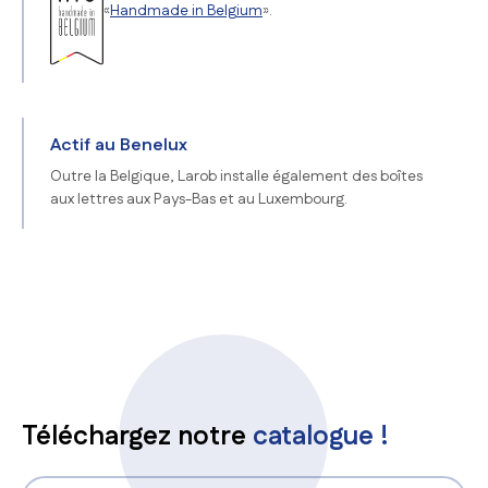
«
Handmade in Belgium
».
Actif au Benelux
Outre la Belgique, Larob installe également des boîtes
aux lettres aux Pays-Bas et au Luxembourg.
Téléchargez notre
catalogue !