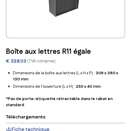
Boîte aux lettres R11 égale
€
328.03
(TVA comprise)
Dimensions de la boîte aux lettres (L x H x P) :
309 x 380 x
130 mm
Dimensions de l'ouverture (L x H) :
250 x 40 mm
*Pas de porte-étiquette rétractable dans le rabat en
standard
Téléchargements
Fiche technique