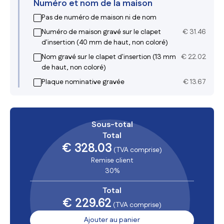
Numéro et nom de la maison
Pas de numéro de maison ni de nom
Numéro de maison gravé sur le clapet
€
31.46
d'insertion (40 mm de haut, non coloré)
Nom gravé sur le clapet d'insertion (13 mm
€
22.02
de haut, non coloré)
Plaque nominative gravée
€
13.67
Sous-total
Total
€ 328.03
(TVA comprise)
Remise client
30%
Total
€ 229.62
(TVA comprise)
Ajouter au panier