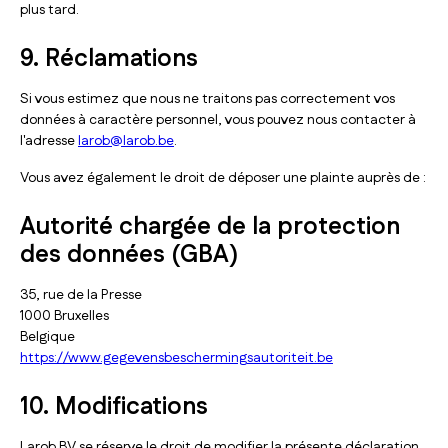
plus tard.
9. Réclamations
Si vous estimez que nous ne traitons pas correctement vos
données à caractère personnel, vous pouvez nous contacter à
l'adresse
larob@larob.be
.
Vous avez également le droit de déposer une plainte auprès de :
Autorité chargée de la protection
des données (GBA)
35, rue de la Presse
1000 Bruxelles
Belgique
https://www.gegevensbeschermingsautoriteit.be
10. Modifications
Larob BV se réserve le droit de modifier la présente déclaration