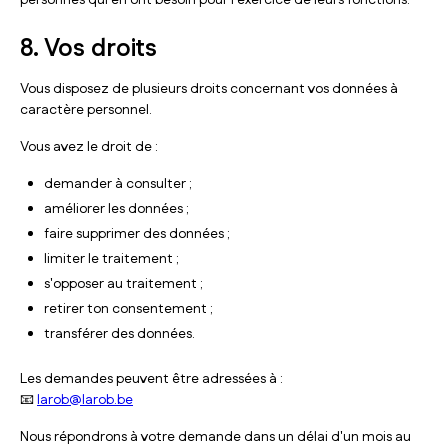
personnes qui en ont besoin pour l'exercice de leurs fonctions.
8. Vos droits
Vous disposez de plusieurs droits concernant vos données à
caractère personnel.
Vous avez le droit de :
demander à consulter ;
améliorer les données ;
faire supprimer des données ;
limiter le traitement ;
s'opposer au traitement ;
retirer ton consentement ;
transférer des données.
Les demandes peuvent être adressées à :
📧
larob@larob.be
Nous répondrons à votre demande dans un délai d'un mois au