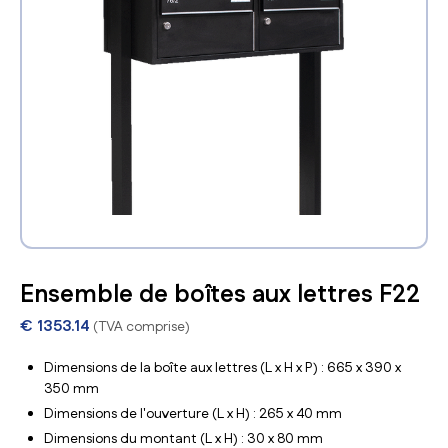
Ensemble de boîtes aux lettres F22
€
1353.14
(TVA comprise)
Dimensions de la boîte aux lettres (L x H x P) : 665 x 390 x
350 mm
Dimensions de l'ouverture (L x H) : 265 x 40 mm
Dimensions du montant (L x H) : 30 x 80 mm