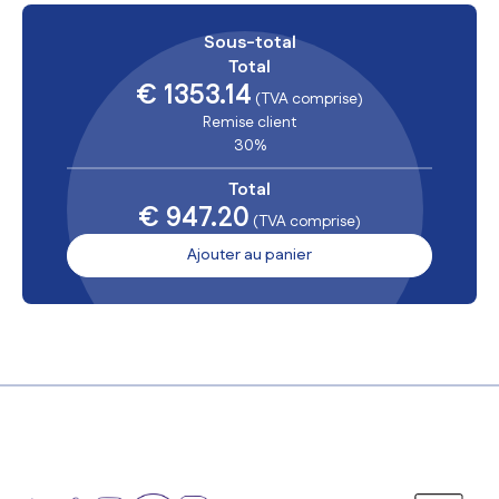
Sous-total
Total
€ 1353.14
(TVA comprise)
Remise client
30%
Total
€ 947.20
(TVA comprise)
Ajouter au panier