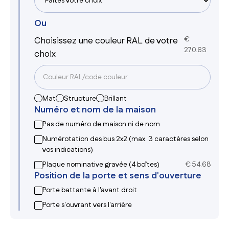
Ou
Choisissez une couleur RAL de votre
€
270.63
choix
Mat
Structure
Brillant
Numéro et nom de la maison
Pas de numéro de maison ni de nom
Numérotation des bus 2x2 (max. 3 caractères selon
vos indications)
Plaque nominative gravée (4 boîtes)
€
54.68
Position de la porte et sens d'ouverture
Porte battante à l'avant droit
Porte s'ouvrant vers l'arrière