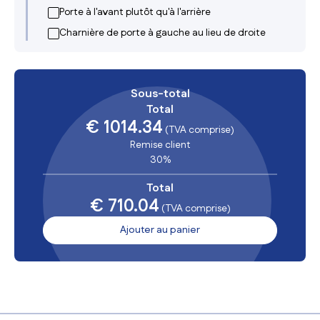
Porte à l'avant plutôt qu'à l'arrière
Charnière de porte à gauche au lieu de droite
Sous-total
Total
€ 1014.34
(TVA comprise)
Remise client
30%
Total
€ 710.04
(TVA comprise)
Ajouter au panier