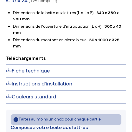
€
1014.34
(TVA comprise)
Dimensions de la boîte aux lettres (L x H x P) :
340 x 380 x
280 mm
Dimensions de l'ouverture d'introduction (L x H) :
300 x 40
mm
Dimensions du montant en pierre bleue :
50 x 1000 x 325
mm
Téléchargements
Fiche technique
Instructions d'installation
Couleurs standard
Faites au moins un choix pour chaque partie.
Composez votre boîte aux lettres