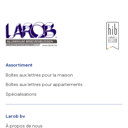
Assortiment
Boîtes aux lettres pour la maison
Boîtes aux lettres pour appartements
Spécialisations
Larob bv
À propos de nous