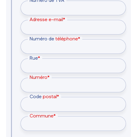
Numéro de TVA
Adresse e-mail*
Numéro de
téléphone*
Rue
*
Numéro*
Code
postal*
Commune*