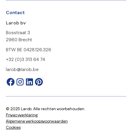
Contact
Larob bv
Bosstraat 3
2960 Brecht
BTW BE 0428.126.326
+32 (0)3 313 64 74
larob@larob.be
© 2025 Larob. Alle rechten voorbehouden.
Privacyverklaring
Algemene verkoopsvoorwaarden
Cookies