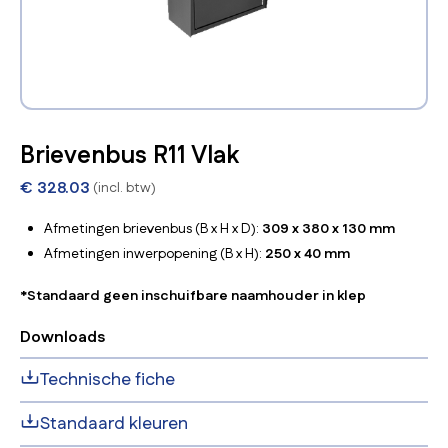
Brievenbus R11 Vlak
€
328.03
(incl. btw)
Afmetingen brievenbus (B x H x D):
309 x 380 x 130 mm
Afmetingen inwerpopening (B x H):
250 x 40 mm
*Standaard geen inschuifbare naamhouder in klep
Downloads
Technische fiche
Standaard kleuren