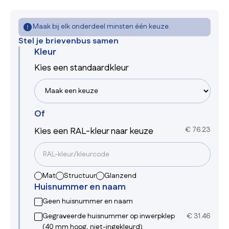
Maak bij elk onderdeel minsten één keuze.
Stel je brievenbus samen
Kleur
Kies een standaardkleur
Of
Kies een RAL-kleur naar keuze
€
76.23
Mat
Structuur
Glanzend
Huisnummer en naam
Geen huisnummer en naam
Gegraveerde huisnummer op inwerpklep
€
31.46
(40 mm hoog, niet-ingekleurd)