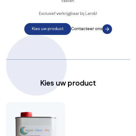
tasten.
Exclusief verkrijgbaar bij Larob!
Kies uw product
Contacteer ons
Kies uw product