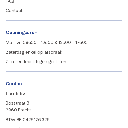
FAQ
Contact
Openingsuren
Ma - vr: 08u00 - 12u00 & 13u00 - 17u00
Zaterdag enkel op afspraak
Zon- en feestdagen gesloten
Contact
Larob bv
Bosstraat 3
2960 Brecht
BTW BE 0428.126.326