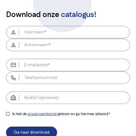
Download onze
catalogus!
Ik heb de
privacyverklaring
gelezen en ga hiermee akkoord.
*