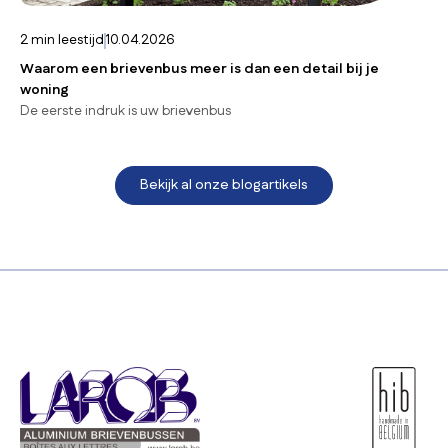
2
min leestijd
10.04.2026
Waarom een brievenbus meer is dan een detail bij je
woning
De eerste indruk is uw brievenbus
Bekijk al onze blogartikels