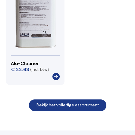
Alu-Cleaner
€
22.63
(incl. btw)
Bekijk het volledige assortiment