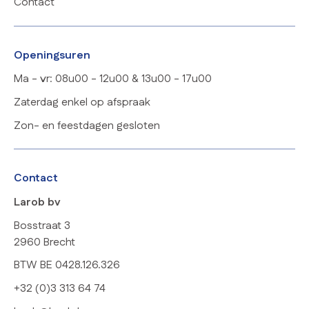
Contact
Openingsuren
Ma - vr: 08u00 - 12u00 & 13u00 - 17u00
Zaterdag enkel op afspraak
Zon- en feestdagen gesloten
Contact
Larob bv
Bosstraat 3
2960 Brecht
BTW BE 0428.126.326
+32 (0)3 313 64 74