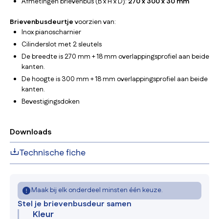
Afmetingen brievenbus (B x H x D):
270 x 300 x 30 mm
Brievenbusdeurtje
voorzien van:
Inox pianoscharnier
Cilinderslot met 2 sleutels
De breedte is 270 mm + 18 mm overlappingsprofiel aan beide
kanten.
De hoogte is 300 mm + 18 mm overlappingsprofiel aan beide
kanten.
Bevestigingsdoken
Downloads
Technische fiche
Maak bij elk onderdeel minsten één keuze.
Stel je brievenbusdeur samen
Kleur