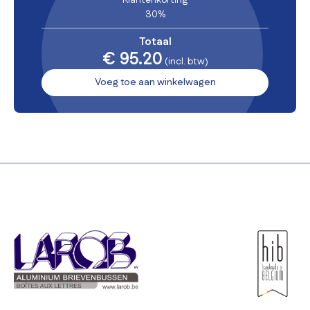
30%
Totaal
€ 95.20
(incl. btw)
Voeg toe aan winkelwagen