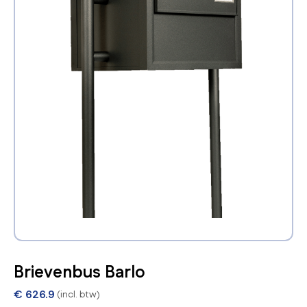
Brievenbus Barlo
€
626.9
(incl. btw)