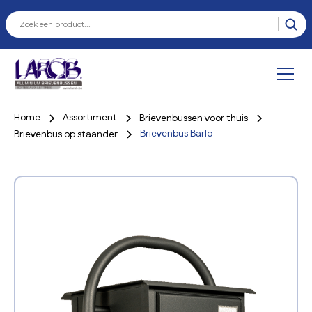
Home
Assortiment
Brievenbussen voor thuis
Brievenbus Barlo
Brievenbus op staander