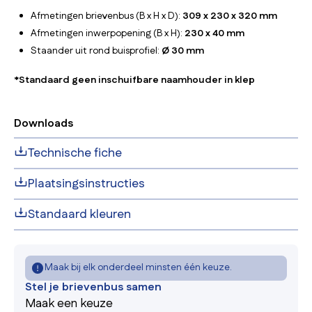
Afmetingen brievenbus (B x H x D):
309 x 230 x 320 mm
Afmetingen inwerpopening (B x H):
230 x 40 mm
Staander uit rond buisprofiel:
Ø 30 mm
*Standaard geen inschuifbare naamhouder in klep
Downloads
Technische fiche
Plaatsingsinstructies
Standaard kleuren
Maak bij elk onderdeel minsten één keuze.
Stel je brievenbus samen
Maak een keuze