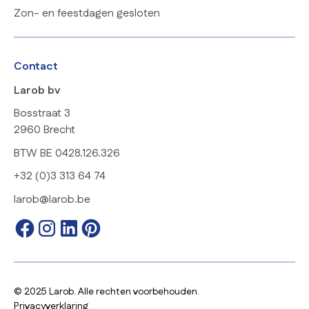
Zon- en feestdagen gesloten
Contact
Larob bv
Bosstraat 3
2960 Brecht
BTW BE 0428.126.326
+32 (0)3 313 64 74
larob@larob.be
© 2025 Larob. Alle rechten voorbehouden.
Privacyverklaring