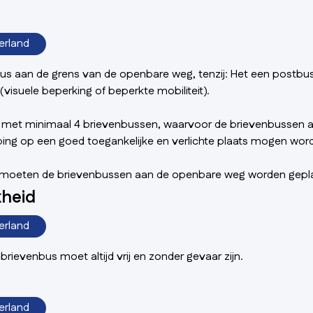
erland
bus aan de grens van de openbare weg, tenzij: Het een postbu
visuele beperking of beperkte mobiliteit).
 met minimaal 4 brievenbussen, waarvoor de brievenbussen a
ing op een goed toegankelijke en verlichte plaats mogen word
n moeten de brievenbussen aan de openbare weg worden gepla
kheid
erland
rievenbus moet altijd vrij en zonder gevaar zijn.
erland