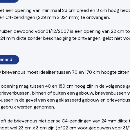
t een opening van minimaal 23 cm breed en 3 cm hoog hebb
en C4-zendingen (229 mm x 324 mm) te ontvangen.
 huizen bewoond vóór 31/12/2007 is een opening van 22 cm t
24 mm dikte zonder beschadiging te ontvangen, geldt niet vo
erland
brievenbus moet idealiter tussen 70 en 170 cm hoogte zitten
 opening mag tussen 40 en 180 cm hoog zijn in de volgende gev
 brievenbussen, binnen of buiten een gebouw, brievenbussen
bussen in de gevel van een geklasseerd gebouw en brievenbu
n gebruik werden genomen.
oeft de brievenbus niet per se C4-zendingen van 24 mm dikte
oet wel 23 cm x 3 cm zijn (of 22 cm voor gebouwen voor 31/