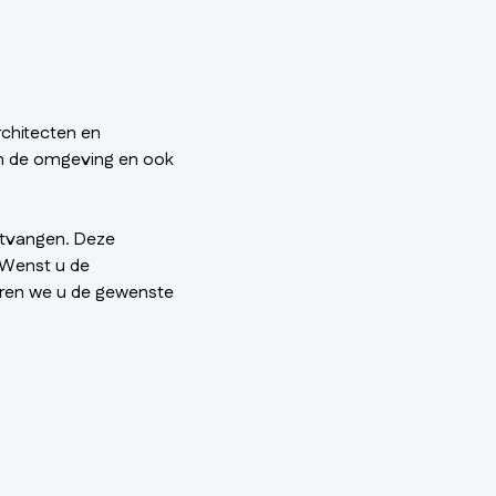
chitecten en
 in de omgeving en ook
ntvangen. Deze
 Wenst u de
uren we u de gewenste