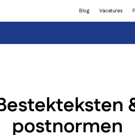
Blog
Vacatures
Bestekteksten 
postnormen