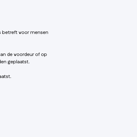
s betreft voor mensen
an de voordeur of op
en geplaatst.
atst.