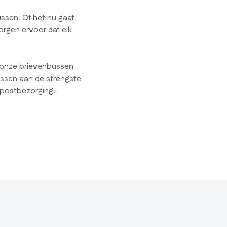
ussen. Of het nu gaat
orgen ervoor dat elk
m onze brievenbussen
ussen aan de strengste
postbezorging.