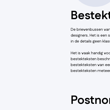
Bestek
De brievenbussen van
designers. Het is een 
in de details geen klas
Het is vaak handig v
bestekteksten beschri
bestekteksten van ee
bestekteksten metee
Postn