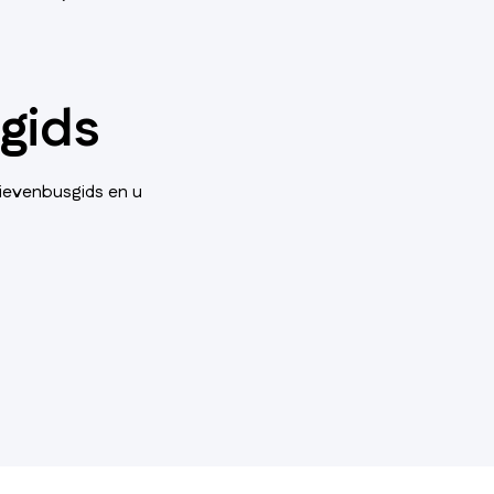
gids
rievenbusgids en u