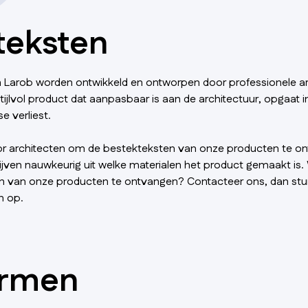
teksten
 Larob worden ontwikkeld en ontworpen door professionele ar
stijlvol product dat aanpasbaar is aan de architectuur, opgaat
se verliest.
oor architecten om de bestekteksten van onze producten te o
jven nauwkeurig uit welke materialen het product gemaakt is.
n van onze producten te ontvangen? Contacteer ons, dan st
n op.
ormen