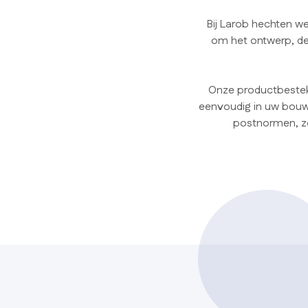
Bij Larob hechten we
om het ontwerp, de 
Onze productbestekt
eenvoudig in uw bouwp
postnormen, z