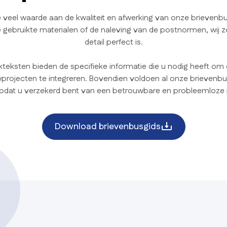
 veel waarde aan de kwaliteit en afwerking van onze brievenb
gebruikte materialen of de naleving van de postnormen, wij z
detail perfect is.
eksten bieden de specifieke informatie die u nodig heeft o
rojecten te integreren. Bovendien voldoen al onze brievenb
odat u verzekerd bent van een betrouwbare en probleemloze 
Download brievenbusgids