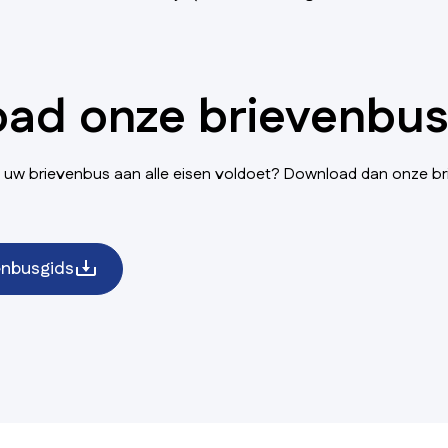
ad onze brievenbus
t uw brievenbus aan alle eisen voldoet? Download dan onze b
enbusgids