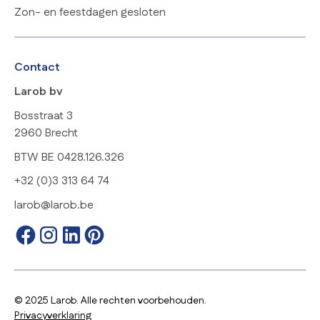
Zon- en feestdagen gesloten
Contact
Larob bv
Bosstraat 3
2960 Brecht
BTW BE 0428.126.326
+32 (0)3 313 64 74
larob@larob.be
© 2025 Larob. Alle rechten voorbehouden.
Privacyverklaring