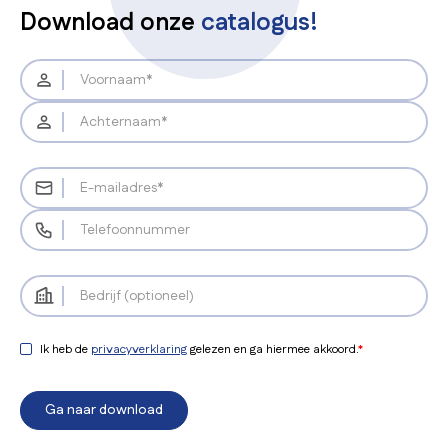
Download onze
catalogus!
Ik heb de
privacyverklaring
gelezen en ga hiermee akkoord.
*