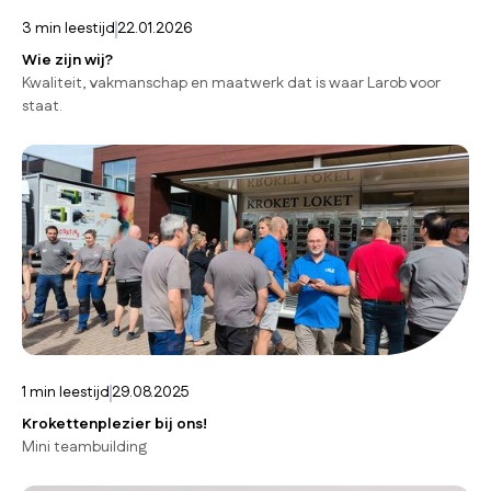
3
min leestijd
22.01.2026
Wie zijn wij?
Kwaliteit, vakmanschap en maatwerk dat is waar Larob voor
staat.
1
min leestijd
29.08.2025
Krokettenplezier bij ons!
Mini teambuilding