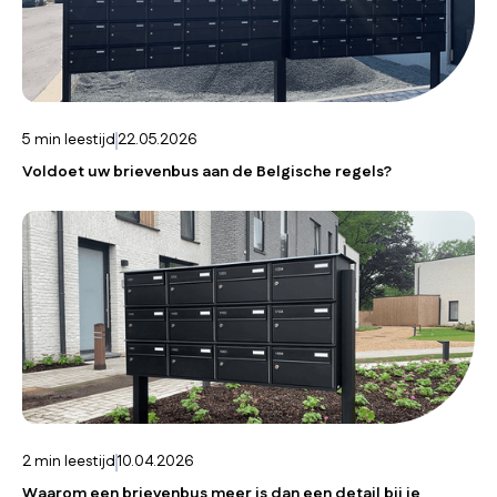
5
min leestijd
22.05.2026
Voldoet uw brievenbus aan de Belgische regels?
2
min leestijd
10.04.2026
Waarom een brievenbus meer is dan een detail bij je