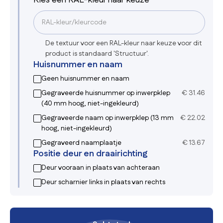
De textuur voor een RAL-kleur naar keuze voor dit
product is standaard 'Structuur'.
Huisnummer en naam
Geen huisnummer en naam
Gegraveerde huisnummer op inwerpklep
€
31.46
(40 mm hoog, niet-ingekleurd)
Gegraveerde naam op inwerpklep (13 mm
€
22.02
hoog, niet-ingekleurd)
Gegraveerd naamplaatje
€
13.67
Positie deur en draairichting
Deur vooraan in plaats van achteraan
Deur scharnier links in plaats van rechts