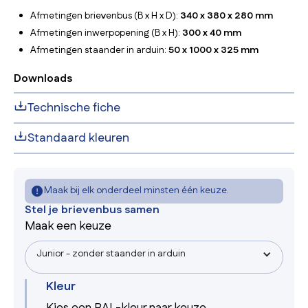
Afmetingen brievenbus (B x H x D):
340 x 380 x 280 mm
Afmetingen inwerpopening (B x H):
300 x 40 mm
Afmetingen staander in arduin:
50 x 1000 x 325 mm
Downloads
Technische fiche
Standaard kleuren
Maak bij elk onderdeel minsten één keuze.
Stel je brievenbus samen
Maak een keuze
Junior - zonder staander in arduin
Kleur
Kies een RAL-kleur naar keuze