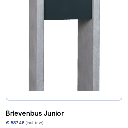
Brievenbus Junior
€
587.46
(incl. btw)