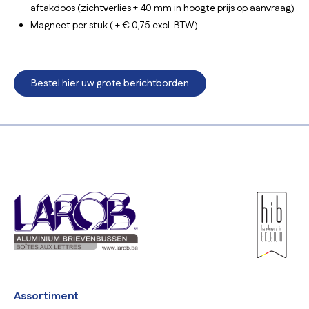
aftakdoos (zichtverlies ± 40 mm in hoogte prijs op aanvraag)
Magneet per stuk ( + € 0,75 excl. BTW)
Bestel hier uw grote berichtborden
Assortiment