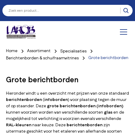
Home
Assortiment
Specialisaties
Grote berichtborden
Berichtenborden & schuifraamvitrines
Grote berichtborden
Hieronder vindt u een overzicht met prijzen van onze standaard
berichtenborden
(
infoborden
) voor plaatsing tegen de muur
of op staander. Deze
grote berichtenborden (infoborden)
kunnen voorzien worden van verschillende soorten
glas
en de
mogelijkheid tot verlichting is voorzien evenals verschillende
RAL-kleuren
naar keuze. Deze
berichtenborden
zijn
uitermate geschikt voor het etaleren van allerhande soorten