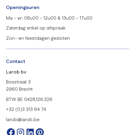
Openingsuren
Ma - vr: 08u00 - 12u00 & 13u00 - 17u00
Zaterdag enkel op afspraak
Zon- en feestdagen gesloten
Contact
Larob bv
Bosstraat 3
2960 Brecht
BTW BE 0428.126.326
+32 (0)3 313 64 74
larob@larob.be