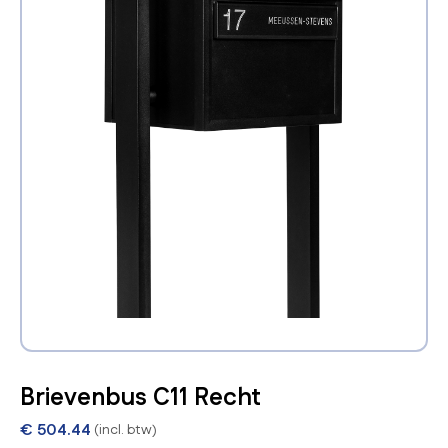
Brievenbus C11 Recht
€
504.44
(incl. btw)