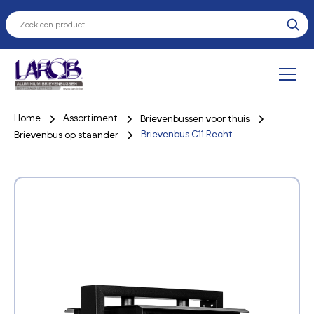
Home
Assortiment
Brievenbussen voor thuis
Brievenbus C11 Recht
Brievenbus op staander