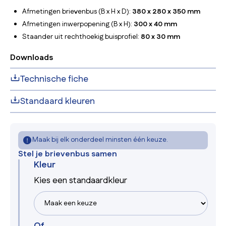
Afmetingen brievenbus (B x H x D):
380 x 280 x 350 mm
Afmetingen inwerpopening (B x H):
300 x 40 mm
Staander uit rechthoekig buisprofiel:
80 x 30 mm
Downloads
Technische fiche
Standaard kleuren
Maak bij elk onderdeel minsten één keuze.
Stel je brievenbus samen
Kleur
Kies een standaardkleur
Of