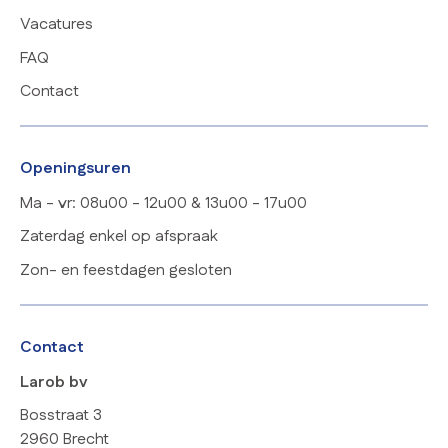
Vacatures
FAQ
Contact
Openingsuren
Ma - vr: 08u00 - 12u00 & 13u00 - 17u00
Zaterdag enkel op afspraak
Zon- en feestdagen gesloten
Contact
Larob bv
Bosstraat 3
2960 Brecht