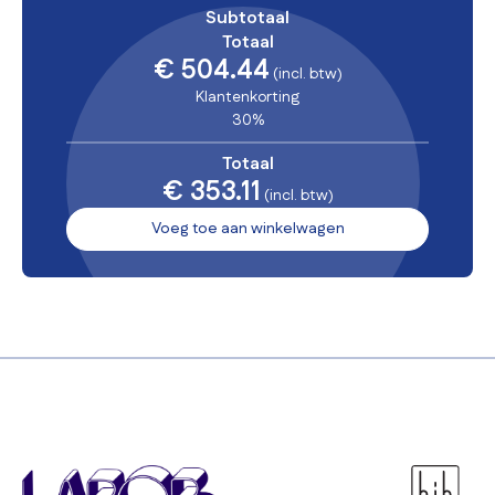
Subtotaal
Totaal
€ 504.44
(incl. btw)
Klantenkorting
30%
Totaal
€ 353.11
(incl. btw)
Voeg toe aan winkelwagen